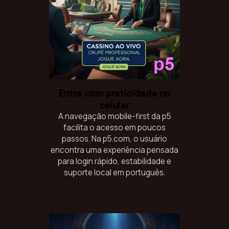
Entre com praticidade no
celular
A navegação mobile-first da p5
facilita o acesso em poucos
passos. Na p5.com, o usuário
encontra uma experiência pensada
para login rápido, estabilidade e
suporte local em português.