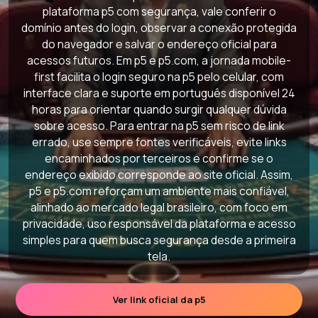
plataforma p5 com segurança, vale conferir o
domínio antes do login, observar a conexão protegida
do navegador e salvar o endereço oficial para
acessos futuros. Em p5 e p5.com, a jornada mobile-
first facilita o login seguro na p5 pelo celular, com
interface clara e suporte em português disponível 24
horas para orientar quando surgir qualquer dúvida
sobre acesso. Para entrar na p5 sem risco de link
errado, use sempre fontes verificáveis, evite links
encaminhados por terceiros e confirme se o
endereço exibido corresponde ao site oficial. Assim,
p5 e p5.com reforçam um ambiente mais confiável,
alinhado ao mercado legal brasileiro, com foco em
privacidade, uso responsável da plataforma e acesso
simples para quem busca segurança desde a primeira
tela.
Ver link oficial da p5