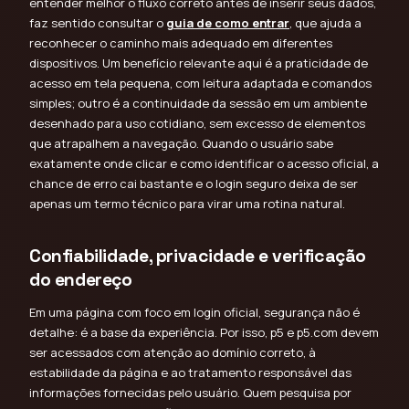
entender melhor o fluxo correto antes de inserir seus dados,
faz sentido consultar o
guia de como entrar
, que ajuda a
reconhecer o caminho mais adequado em diferentes
dispositivos. Um benefício relevante aqui é a praticidade de
acesso em tela pequena, com leitura adaptada e comandos
simples; outro é a continuidade da sessão em um ambiente
desenhado para uso cotidiano, sem excesso de elementos
que atrapalhem a navegação. Quando o usuário sabe
exatamente onde clicar e como identificar o acesso oficial, a
chance de erro cai bastante e o login seguro deixa de ser
apenas um termo técnico para virar uma rotina natural.
Confiabilidade, privacidade e verificação
do endereço
Em uma página com foco em login oficial, segurança não é
detalhe: é a base da experiência. Por isso, p5 e p5.com devem
ser acessados com atenção ao domínio correto, à
estabilidade da página e ao tratamento responsável das
informações fornecidas pelo usuário. Quem pesquisa por