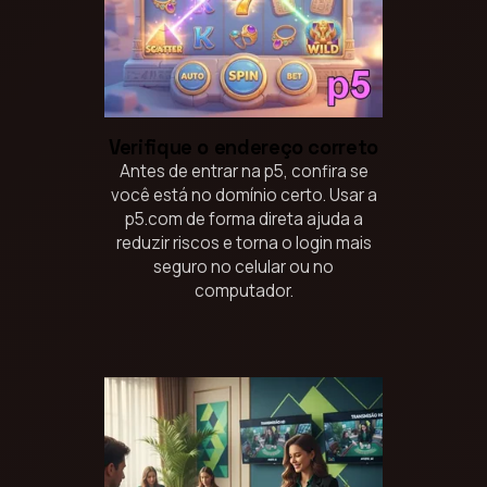
Verifique o endereço correto
Antes de entrar na p5, confira se
você está no domínio certo. Usar a
p5.com de forma direta ajuda a
reduzir riscos e torna o login mais
seguro no celular ou no
computador.