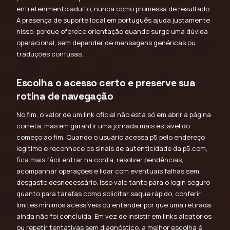
entretenimento adulto, nunca como promessa de resultado.
A presença de suporte local em português ajuda justamente
nisso, porque oferece orientação quando surge uma dúvida
operacional, sem depender de mensagens genéricas ou
traduções confusas.
Escolha o acesso certo e preserve sua
rotina de navegação
No fim, o valor de um link oficial não está só em abrir a página
correta, mas em garantir uma jornada mais estável do
começo ao fim. Quando o usuário acessa p5 pelo endereço
legítimo e reconhece os sinais de autenticidade da p5.com,
fica mais fácil entrar na conta, resolver pendências,
acompanhar operações e lidar com eventuais falhas sem
desgaste desnecessário. Isso vale tanto para o login seguro
quanto para tarefas como solicitar saque rápido, conferir
limites mínimos acessíveis ou entender por que uma retirada
ainda não foi concluída. Em vez de insistir em links aleatórios
ou repetir tentativas sem diagnóstico, a melhor escolha é