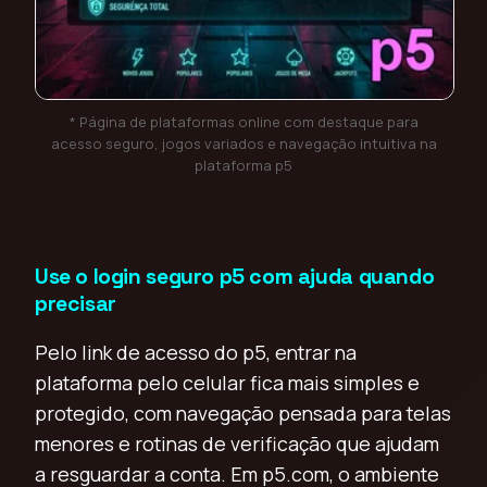
* Página de plataformas online com destaque para
acesso seguro, jogos variados e navegação intuitiva na
plataforma p5
Use o login seguro p5 com ajuda quando
precisar
Pelo link de acesso do p5, entrar na
plataforma pelo celular fica mais simples e
protegido, com navegação pensada para telas
menores e rotinas de verificação que ajudam
a resguardar a conta. Em p5.com, o ambiente