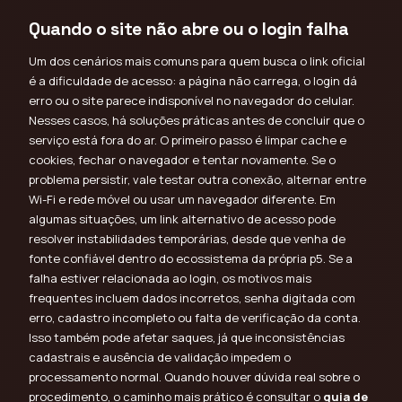
Quando o site não abre ou o login falha
Um dos cenários mais comuns para quem busca o link oficial
é a dificuldade de acesso: a página não carrega, o login dá
erro ou o site parece indisponível no navegador do celular.
Nesses casos, há soluções práticas antes de concluir que o
serviço está fora do ar. O primeiro passo é limpar cache e
cookies, fechar o navegador e tentar novamente. Se o
problema persistir, vale testar outra conexão, alternar entre
Wi-Fi e rede móvel ou usar um navegador diferente. Em
algumas situações, um link alternativo de acesso pode
resolver instabilidades temporárias, desde que venha de
fonte confiável dentro do ecossistema da própria p5. Se a
falha estiver relacionada ao login, os motivos mais
frequentes incluem dados incorretos, senha digitada com
erro, cadastro incompleto ou falta de verificação da conta.
Isso também pode afetar saques, já que inconsistências
cadastrais e ausência de validação impedem o
processamento normal. Quando houver dúvida real sobre o
procedimento, o caminho mais prático é consultar o
guia de