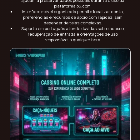
ajudam a preservar dados pessoais durante o uso da
plataforma p5.com.
Interface móvel organizada permite localizar conta,
preferências e recursos de apoio com rapidez, sem
depender de telas complexas.
Suporte em português atende dúvidas sobre acesso,
recuperação de entrada e orientações de uso
responsável a qualquer hora.