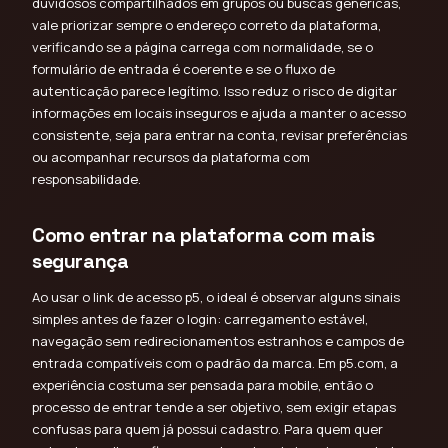
duvidosos compartilhados em grupos ou buscas genéricas,
vale priorizar sempre o endereço correto da plataforma,
verificando se a página carrega com normalidade, se o
formulário de entrada é coerente e se o fluxo de
autenticação parece legítimo. Isso reduz o risco de digitar
informações em locais inseguros e ajuda a manter o acesso
consistente, seja para entrar na conta, revisar preferências
ou acompanhar recursos da plataforma com
responsabilidade.
Como entrar na plataforma com mais
segurança
Ao usar o link de acesso p5, o ideal é observar alguns sinais
simples antes de fazer o login: carregamento estável,
navegação sem redirecionamentos estranhos e campos de
entrada compatíveis com o padrão da marca. Em p5.com, a
experiência costuma ser pensada para mobile, então o
processo de entrar tende a ser objetivo, sem exigir etapas
confusas para quem já possui cadastro. Para quem quer